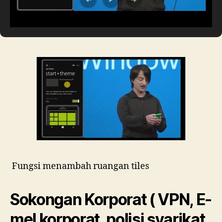
Fungsi menambah ruangan tiles
Sokongan Korporat ( VPN, E-
mel korporat, polisi syarikat ,