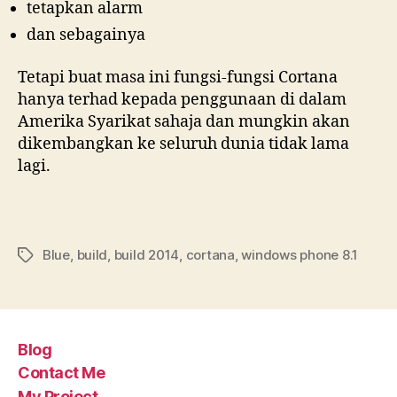
tetapkan alarm
dan sebagainya
Tetapi buat masa ini fungsi-fungsi Cortana
hanya terhad kepada penggunaan di dalam
Amerika Syarikat sahaja dan mungkin akan
dikembangkan ke seluruh dunia tidak lama
lagi.
Blue
,
build
,
build 2014
,
cortana
,
windows phone 8.1
Tags
Blog
Contact Me
My Project