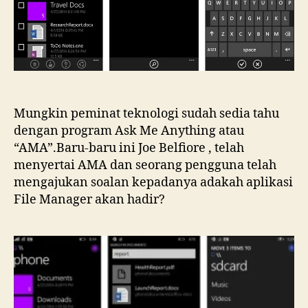
Pho
8.1
Mungkin peminat teknologi sudah sedia tahu
dengan program Ask Me Anything atau
“AMA”.Baru-baru ini Joe Belfiore , telah
menyertai AMA dan seorang pengguna telah
mengajukan soalan kepadanya adakah aplikasi
File Manager akan hadir?