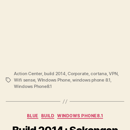
Action Center
,
build 2014
,
Corporate
,
cortana
,
VPN
,
Wifi sense
,
WIndows Phone
,
windows phone 8.1
,
Tags
Windows Phone8.1
Categories
BLUE
BUILD
WINDOWS PHONE8.1