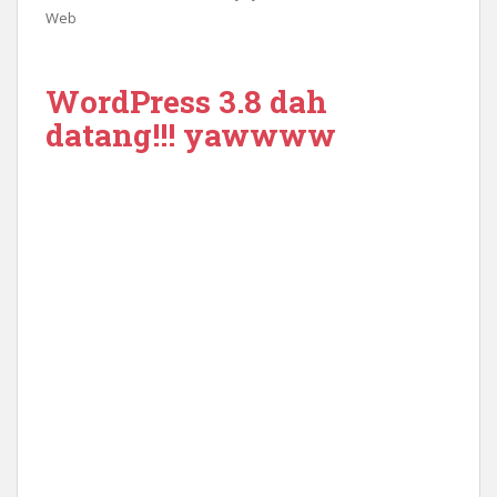
Web
WordPress 3.8 dah
datang!!! yawwww