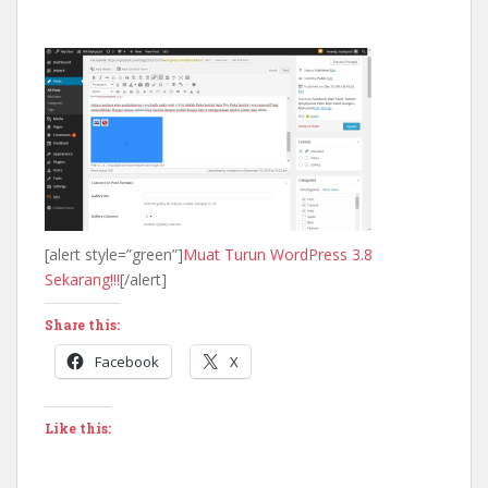
[alert style=”green”]
Muat Turun WordPress 3.8
Sekarang!!!
[/alert]
Share this:
Facebook
X
Like this: