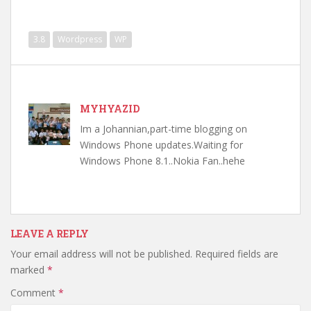
3.8
Wordpress
WP
MYHYAZID
Im a Johannian,part-time blogging on
Windows Phone updates.Waiting for
Windows Phone 8.1..Nokia Fan..hehe
LEAVE A REPLY
Your email address will not be published.
Required fields are
marked
*
Comment
*