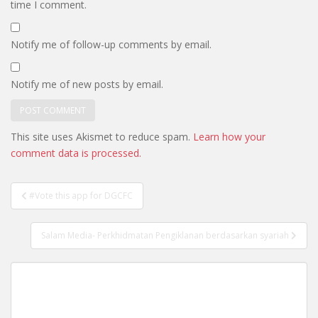
time I comment.
Notify me of follow-up comments by email.
Notify me of new posts by email.
This site uses Akismet to reduce spam.
Learn how your
comment data is processed.
Post
#Vote this app for DGCFC
navigation
Salam Media- Perkhidmatan Pengiklanan berdasarkan syariah