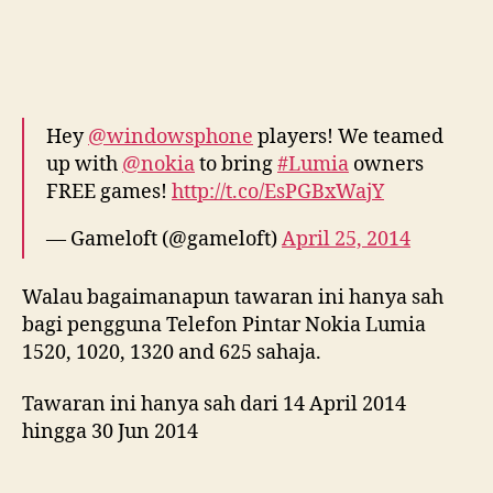
Hey
@windowsphone
players! We teamed
up with
@nokia
to bring
#Lumia
owners
FREE games!
http://t.co/EsPGBxWajY
— Gameloft (@gameloft)
April 25, 2014
Walau bagaimanapun tawaran ini hanya sah
bagi pengguna Telefon Pintar Nokia Lumia
1520, 1020, 1320 and 625 sahaja.
Tawaran ini hanya sah dari 14 April 2014
hingga 30 Jun 2014