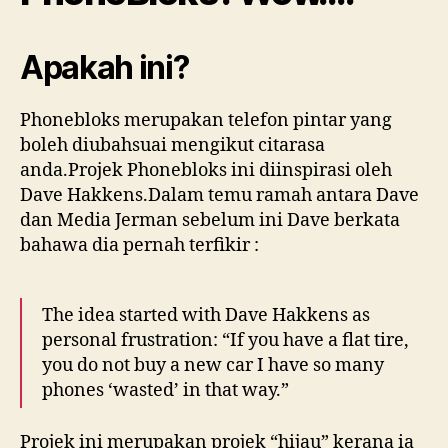
pintar
anda
Apakah ini?
mengikut
citarasa
anda
Phonebloks merupakan telefon pintar yang
boleh diubahsuai mengikut citarasa
anda.Projek Phonebloks ini diinspirasi oleh
Dave Hakkens.Dalam temu ramah antara Dave
dan Media Jerman sebelum ini Dave berkata
bahawa dia pernah terfikir :
The idea started with Dave Hakkens as
personal frustration: “If you have a flat tire,
you do not buy a new car I have so many
phones ‘wasted’ in that way.”
Projek ini merupakan projek “hijau” kerana ia