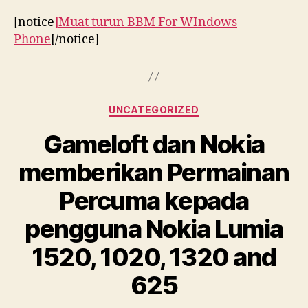
[notice
]Muat turun BBM For WIndows
Phone
[/notice]
Categories
UNCATEGORIZED
Gameloft dan Nokia
memberikan Permainan
Percuma kepada
pengguna Nokia Lumia
1520, 1020, 1320 and
625