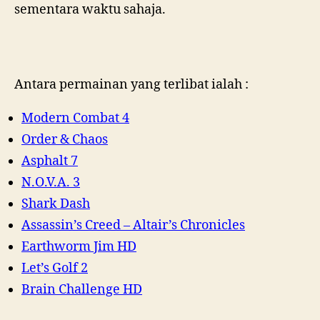
sementara waktu sahaja.
Antara permainan yang terlibat ialah :
Modern Combat 4
Order & Chaos
Asphalt 7
N.O.V.A. 3
Shark Dash
Assassin’s Creed – Altair’s Chronicles
Earthworm Jim HD
Let’s Golf 2
Brain Challenge HD