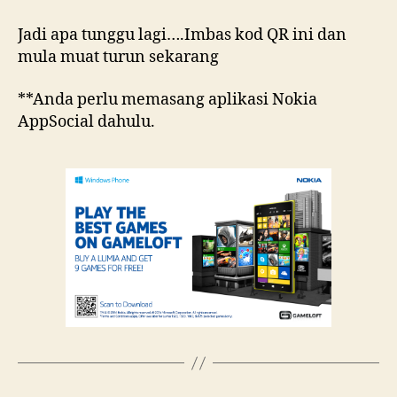
Jadi apa tunggu lagi….Imbas kod QR ini dan
mula muat turun sekarang
**Anda perlu memasang aplikasi Nokia
AppSocial dahulu.