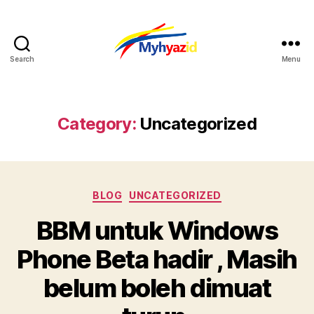
Search
Menu
Myhyazid
Category:
Uncategorized
Categories
BLOG
UNCATEGORIZED
BBM untuk Windows
Phone Beta hadir , Masih
belum boleh dimuat