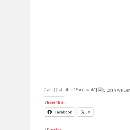
[tabs] [tab title=”Facebook”]
Share this:
Facebook
X
Like this: