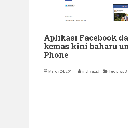
Aplikasi Facebook d
kemas kini baharu 
Phone
,
March 24, 2014
myhyazid
Tech
wp8