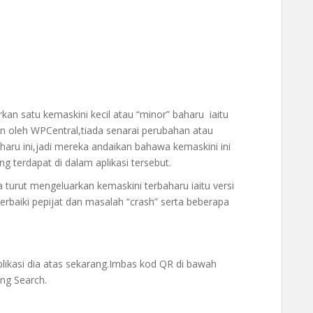
n satu kemaskini kecil atau “minor” baharu iaitu
an oleh WPCentral,tiada senarai perubahan atau
aharu ini,jadi mereka andaikan bahawa kemaskini ini
g terdapat di dalam aplikasi tersebut.
a turut mengeluarkan kemaskini terbaharu iaitu versi
rbaiki pepijat dan masalah “crash” serta beberapa
likasi dia atas sekarang.Imbas kod QR di bawah
ng Search.