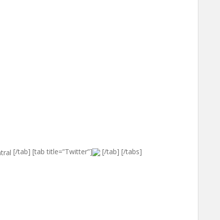
[/tab] [tab title=”Twitter”]
[/tab] [/tabs]