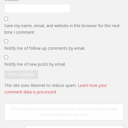
Save my name, email, and website in this browser for the next
time I comment.
Notify me of follow-up comments by email.
Notify me of new posts by email.
This site uses Akismet to reduce spam.
Learn how your
comment data is processed.
Post
PhoneBloks memudahkan anda untuk menaiktaraf telefon pintar
navigation
anda mengikut citarasa anda