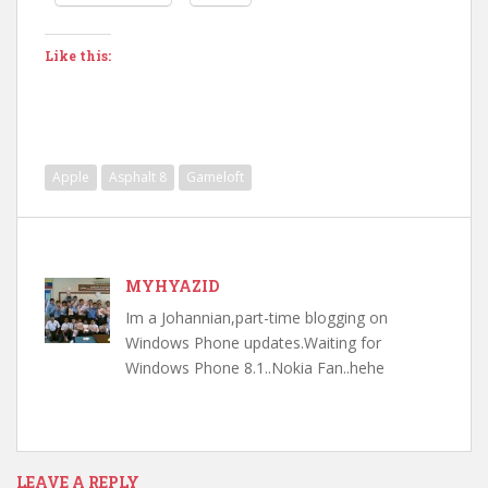
Like this:
Apple
Asphalt 8
Gameloft
MYHYAZID
Im a Johannian,part-time blogging on
Windows Phone updates.Waiting for
Windows Phone 8.1..Nokia Fan..hehe
LEAVE A REPLY