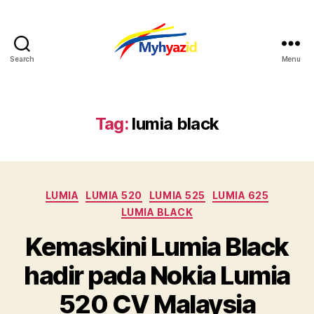
Search
Menu
Myhyazid
Tag:
lumia black
Categories
LUMIA
LUMIA 520
LUMIA 525
LUMIA 625
LUMIA BLACK
Kemaskini Lumia Black
hadir pada Nokia Lumia
520 CV Malaysia