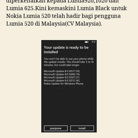
diperkenalkan kepada Lumia920,1020 dan
Lumia 625.Kini kemaskini Lumia Black untuk
Nokia Lumia 520 telah hadir bagi pengguna
Lumia 520 di Malaysia(CV Malaysia).