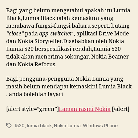
Bagi yang belum mengetahui apakah itu Lumia
Black,Lumia Black ialah kemaskini yang
membawa fungsi-fungsi baharu seperti butang
“close”
pada
app-switcher
, aplikasi Drive Mode
dan Nokia Storyteller.Disebabkan oleh Nokia
Lumia 520 berspesifikasi rendah,Lumia 520
tidak akan menerima sokongan Nokia Beamer
dan Nokia Refocus.
Bagi pengguna-pengguna Nokia Lumia yang
masih belum mendapat kemaskini Lumia Black
, anda bolehlah layari
[alert style=”green”]
Laman rasmi Nokia
[/alert]
l520
,
lumia black
,
Nokia Lumia
,
WIndows Phone
Tags