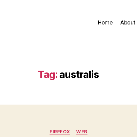
Home
About
Tag:
australis
Categories
FIREFOX
WEB