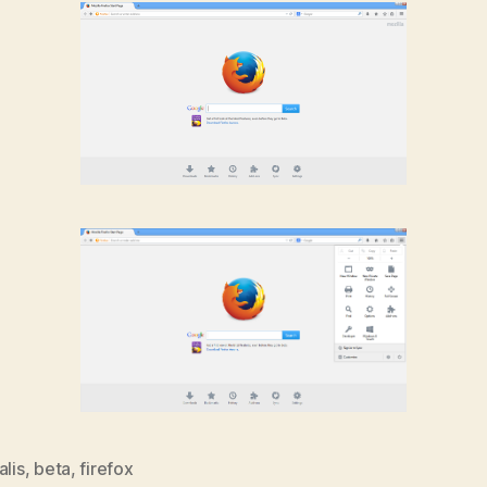
alis
,
beta
,
firefox