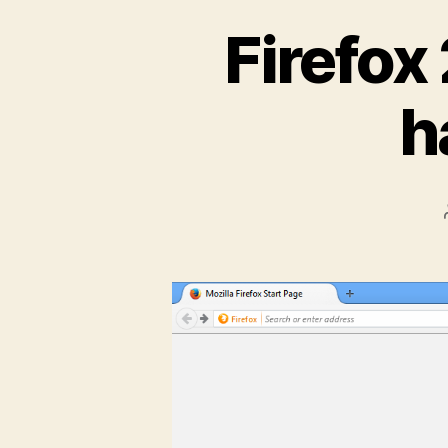
Firefox
h