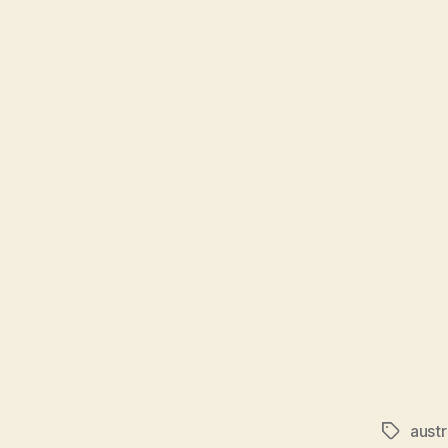
austr
Tags