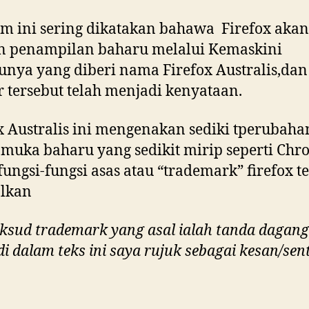
m ini sering dikatakan bahawa Firefox akan
n penampilan baharu melalui Kemaskini
unya yang diberi nama Firefox Australis,dan
 tersebut telah menjadi kenyataan.
x Australis ini mengenakan sediki tperubaha
muka baharu yang sedikit mirip seperti Chr
 fungsi-fungsi asas atau “trademark” firefox t
alkan
ksud trademark yang asal ialah tanda dagan
 di dalam teks ini saya rujuk sebagai kesan/se