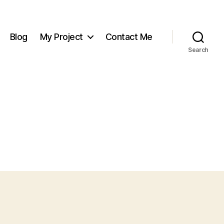
Blog
My Project
Contact Me
Search