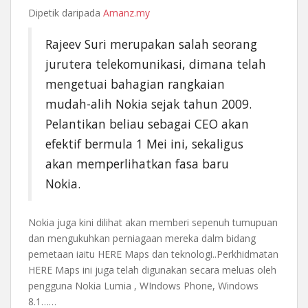
Dipetik daripada
Amanz.my
Rajeev Suri merupakan salah seorang
jurutera telekomunikasi, dimana telah
mengetuai bahagian rangkaian
mudah-alih Nokia sejak tahun 2009.
Pelantikan beliau sebagai CEO akan
efektif bermula 1 Mei ini, sekaligus
akan memperlihatkan fasa baru
Nokia.
Nokia juga kini dilihat akan memberi sepenuh tumupuan
dan mengukuhkan perniagaan mereka dalm bidang
pemetaan iaitu HERE Maps dan teknologi..Perkhidmatan
HERE Maps ini juga telah digunakan secara meluas oleh
pengguna Nokia Lumia , WIndows Phone, Windows
8.1……