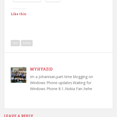
Like this:
ceo
nokia
MYHYAZID
Im a Johannian,part-time blogging on
Windows Phone updates.Waiting for
Windows Phone 8.1..Nokia Fan..hehe
LEAVE A REPLY