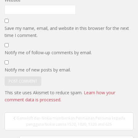
Save my name, email, and website in this browser for the next
time I comment.
Notify me of follow-up comments by email.
Notify me of new posts by email.
This site uses Akismet to reduce spam.
Learn how your
comment data is processed.
Post
Gameloft dan Nokia memberikan Permainan Percuma kepada
navigation
pengguna Nokia Lumia 1520, 1020, 1320 and 625