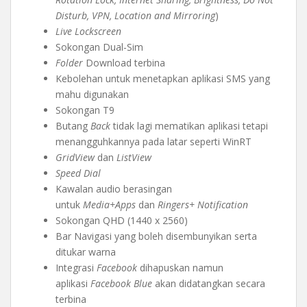
Disturb, VPN, Location and Mirroring
)
Live Lockscreen
Sokongan Dual-Sim
Folder
Download terbina
Kebolehan untuk menetapkan aplikasi SMS yang
mahu digunakan
Sokongan T9
Butang
Back
tidak lagi mematikan aplikasi tetapi
menangguhkannya pada latar seperti WinRT
GridView
dan
ListView
Speed Dial
Kawalan audio berasingan
untuk
Media+Apps
dan
Ringers+ Notification
Sokongan QHD (1440 x 2560)
Bar Navigasi yang boleh disembunyikan serta
ditukar warna
Integrasi
Facebook
dihapuskan namun
aplikasi
Facebook Blue
akan didatangkan secara
terbina