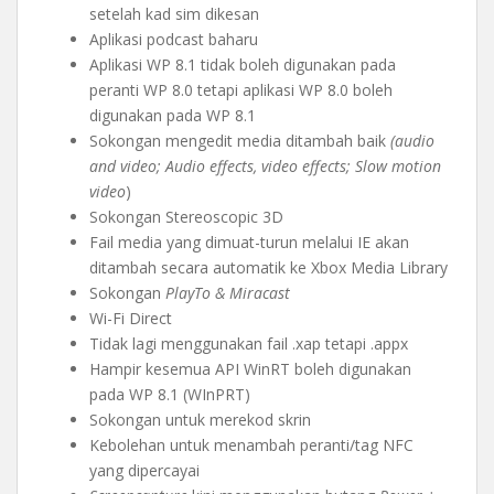
setelah kad sim dikesan
Aplikasi podcast baharu
Aplikasi WP 8.1 tidak boleh digunakan pada
peranti WP 8.0 tetapi aplikasi WP 8.0 boleh
digunakan pada WP 8.1
Sokongan mengedit media ditambah baik
(audio
and video; Audio effects, video effects; Slow motion
video
)
Sokongan Stereoscopic 3D
Fail media yang dimuat-turun melalui IE akan
ditambah secara automatik ke Xbox Media Library
Sokongan
PlayTo & Miracast
Wi-Fi Direct
Tidak lagi menggunakan fail .xap tetapi .appx
Hampir kesemua API WinRT boleh digunakan
pada WP 8.1 (WInPRT)
Sokongan untuk merekod skrin
Kebolehan untuk menambah peranti/tag NFC
yang dipercayai