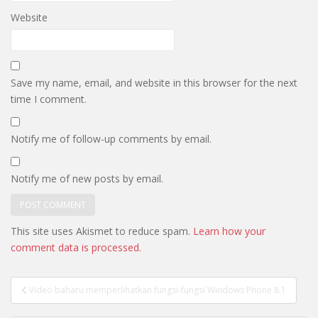
Website
Save my name, email, and website in this browser for the next
time I comment.
Notify me of follow-up comments by email.
Notify me of new posts by email.
This site uses Akismet to reduce spam.
Learn how your
comment data is processed.
Post
Video baharu memperlihatkan fungsi-fungsi Windows Phone 8.1
navigation