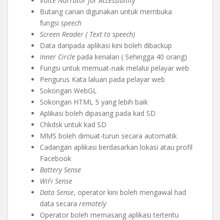
Voice Narrator for Accessibility
Butang carian digunakan untuk membuka
fungsi
speech
Screen Reader ( Text to speech)
Data daripada aplikasi kini boleh dibackup
Inner Circle
pada kenalan ( Sehingga 40 orang)
Fungsi untuk memuat-naik melalui pelayar web
Pengurus Kata laluan pada pelayar web
Sokongan WebGL
Sokongan HTML 5 yang lebih baik
Aplikasi boleh dipasang pada kad SD
Chkdsk untuk kad SD
MMS boleh dimuat-turun secara automatik
Cadangan aplikasi berdasarkan lokasi atau profil
Facebook
Battery Sense
WiFi Sense
Data Sense
, operator kini boleh mengawal had
data secara
remotely
Operator boleh memasang aplikasi tertentu