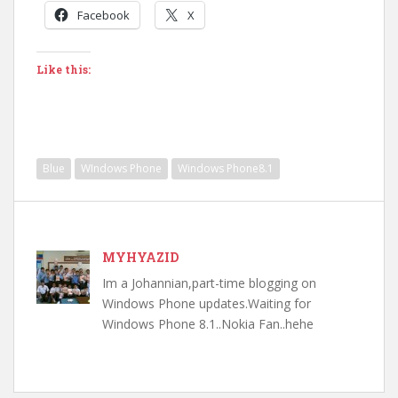
Facebook
X
Like this:
Blue
WIndows Phone
Windows Phone8.1
MYHYAZID
Im a Johannian,part-time blogging on
Windows Phone updates.Waiting for
Windows Phone 8.1..Nokia Fan..hehe