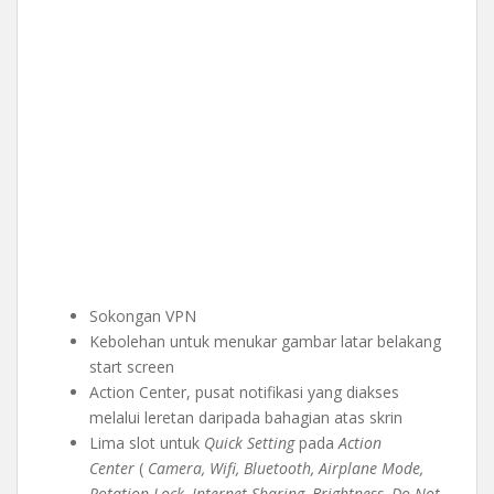
Sokongan VPN
Kebolehan untuk menukar gambar latar belakang
start screen
Action Center, pusat notifikasi yang diakses
melalui leretan daripada bahagian atas skrin
Lima slot untuk
Quick Setting
pada
Action
Center
(
Camera, Wifi, Bluetooth, Airplane Mode,
Rotation Lock, Internet Sharing, Brightness, Do Not